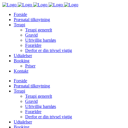
Forside
Prænatal tilknytning
Terapi
Terapi generelt
Gravid
Ufrivillig barnløs
Forældre
Derfor er din trivsel vigtig
Udtalelser
Booking
Priser
Kontakt
Forside
Prænatal tilknytning
Terapi
Terapi generelt
Gravid
Ufrivillig barnløs
Forældre
Derfor er din trivsel vigtig
Udtalelser
Booking