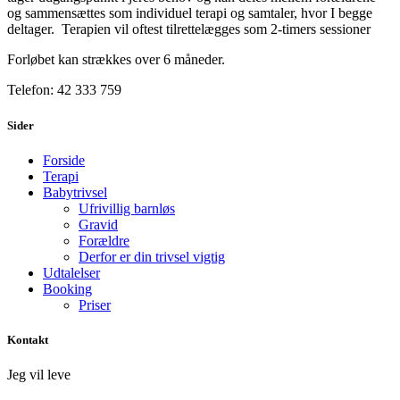
og sammensættes som individuel terapi og samtaler, hvor I begge
deltager. Terapien vil oftest tilrettelægges som 2-timers sessioner
Forløbet kan strækkes over 6 måneder.
Telefon: 42 333 759
Sider
Forside
Terapi
Babytrivsel
Ufrivillig barnløs
Gravid
Forældre
Derfor er din trivsel vigtig
Udtalelser
Booking
Priser
Kontakt
Jeg vil leve