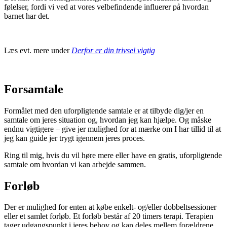
følelser, fordi vi ved at vores velbefindende influerer på hvordan
barnet har det.
Læs evt. mere under
Derfor er din trivsel vigtig
Forsamtale
Formålet med den uforpligtende samtale er at tilbyde dig/jer en
samtale om jeres situation og, hvordan jeg kan hjælpe. Og måske
endnu vigtigere – give jer mulighed for at mærke om I har tillid til at
jeg kan guide jer trygt igennem jeres proces.
Ring til mig, hvis du vil høre mere eller have en gratis, uforpligtende
samtale om hvordan vi kan arbejde sammen.
Forløb
Der er mulighed for enten at købe enkelt- og/eller dobbeltsessioner
eller et samlet forløb. Et forløb består af 20 timers terapi. Terapien
tager udgangspunkt i jeres behov og kan deles mellem forældrene